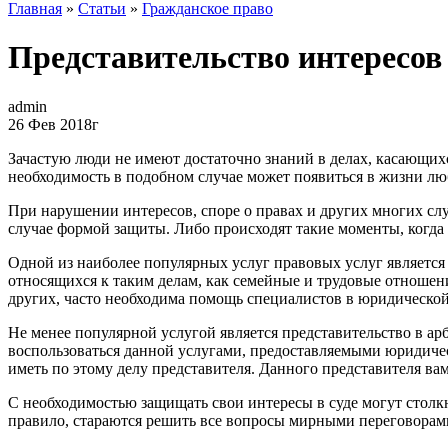
Главная
»
Статьи
»
Гражданское право
Представительство интересов 
admin
26 Фев 2018г
Зачастую люди не имеют достаточно знаний в делах, касающихся
необходимость в подобном случае может появиться в жизни лю
При нарушении интересов, споре о правах и других многих слу
случае формой защиты. Либо происходят такие моменты, когда 
Одной из наиболее популярных услуг правовых услуг является
относящихся к таким делам, как семейные и трудовые отношен
других, часто необходима помощь специалистов в юридической
Не менее популярной услугой является представительство в ар
воспользоваться данной услугами, предоставляемыми юридиче
иметь по этому делу представителя. Данного представителя в
С необходимостью защищать свои интересы в суде могут столкн
правило, стараются решить все вопросы мирными переговорами,