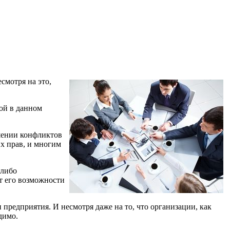
смотря на это,
ной в данном
ешении конфликтов
х прав, и многим
 либо
т его возможности
предприятия. И несмотря даже на то, что организации, как
димо.