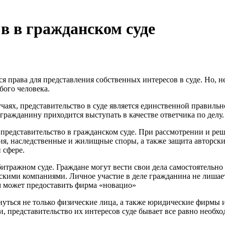
в в гражданском суде
 права для представления собственных интересов в суде. Но, не
бого человека.
чаях, представительство в суде является единственной правиль
гражданину приходится выступать в качестве ответчика по делу.
 представительство в гражданском суде. При рассмотрении и р
ия, наследственные и жилищные споры, а также защита авторски
 сфере.
битражном суде. Граждане могут вести свои дела самостоятельно
скими компаниями. Личное участие в деле гражданина не лишае
ам может предоставить фирма «новацио»
уться не только физические лица, а также юридические фирмы и 
 представительство их интересов суде бывает все равно необхо